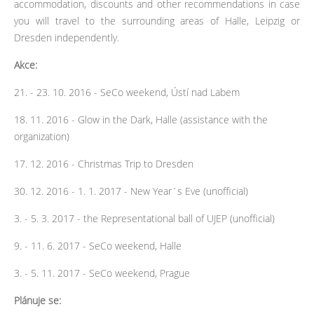
accommodation, discounts and other recommendations in case
you will travel to the surrounding areas of Halle, Leipzig or
Dresden independently.
Akce:
21. - 23. 10. 2016 - SeCo weekend, Ústí nad Labem
18. 11. 2016 - Glow in the Dark, Halle (assistance with the
organization)
17. 12. 2016 - Christmas Trip to Dresden
30. 12. 2016 - 1. 1. 2017 - New Year´s Eve (unofficial)
3. - 5. 3. 2017 - the Representational ball of UJEP (unofficial)
9. - 11. 6. 2017 - SeCo weekend, Halle
3. - 5. 11. 2017 - SeCo weekend, Prague
Plánuje se: