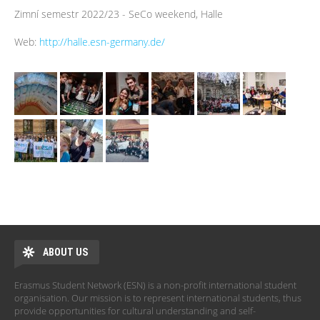
Zimní semestr 2022/23 - SeCo weekend, Halle
Web:
http://halle.esn-germany.de/
ABOUT US
Erasmus Student Network (ESN) is a non-profit international student
organisation. Our mission is to represent international students, thus
provide opportunities for cultural understanding and self-