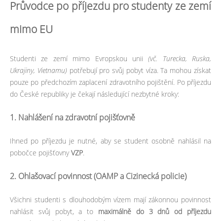
Průvodce po příjezdu pro studenty ze zemí
mimo EU
Studenti ze zemí mimo Evropskou unii
(vč. Turecka, Ruska,
Ukrajiny, Vietnamu)
potřebují pro svůj pobyt víza. Ta mohou získat
pouze po předchozím zaplacení zdravotního pojištění. Po příjezdu
do České republiky je čekají následující nezbytné kroky:
1. Nahlášení na zdravotní pojišťovně
Ihned po příjezdu je nutné, aby se student osobně nahlásil na
pobočce pojišťovny
VZP
.
2. Ohlašovací povinnost (OAMP a Cizinecká policie)
Všichni studenti s dlouhodobým vízem mají zákonnou povinnost
nahlásit svůj pobyt, a to
maximálně do 3 dnů od příjezdu