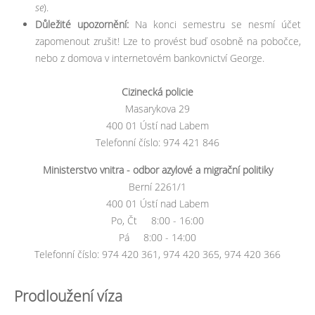
se
).
Důležité upozornění:
Na konci semestru se nesmí účet
zapomenout zrušit! Lze to provést buď osobně na pobočce,
nebo z domova v internetovém bankovnictví George.
Cizinecká policie
Masarykova 29
400 01 Ústí nad Labem
Telefonní číslo: 974 421 846
Ministerstvo vnitra - odbor azylové a migrační politiky
Berní 2261/1
400 01 Ústí nad Labem
Po, Čt 8:00 - 16:00
Pá 8:00 - 14:00
Telefonní číslo: 974 420 361, 974 420 365, 974 420 366
Prodloužení víza