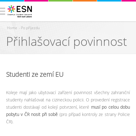
Home
›
Po příjezdu
Přihlašovací povinnost
You are here
Studenti ze zemí EU
Koleje mají jako ubytovací zařízení povinnost všechny zahraniční
studenty nahlašovat na cizineckou policii. O provedení registrace
studenti dostávají od kolejí potvrzení, které
musí po celou dobu
pobytu v ČR nosit při sobě
(pro případ kontroly ze strany Policie
ČR).