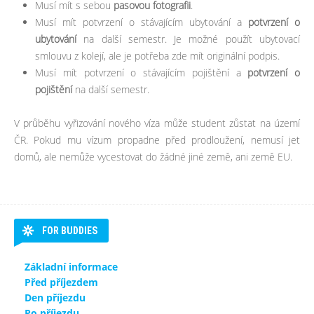
Musí mít s sebou
pasovou fotografii
.
Musí mít potvrzení o stávajícím ubytování a
potvrzení o
ubytování
na další semestr. Je možné použít ubytovací
smlouvu z kolejí, ale je potřeba zde mít originální podpis.
Musí mít potvrzení o stávajícím pojištění a
potvrzení o
pojištění
na další semestr.
V průběhu vyřizování nového víza může student zůstat na území
ČR. Pokud mu vízum propadne před prodloužení, nemusí jet
domů, ale nemůže vycestovat do žádné jiné země, ani země EU.
FOR BUDDIES
Základní informace
Před příjezdem
Den příjezdu
Po příjezdu